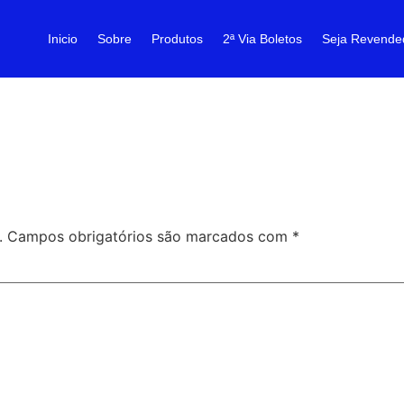
Inicio
Sobre
Produtos
2ª Via Boletos
Seja Revende
.
Campos obrigatórios são marcados com
*