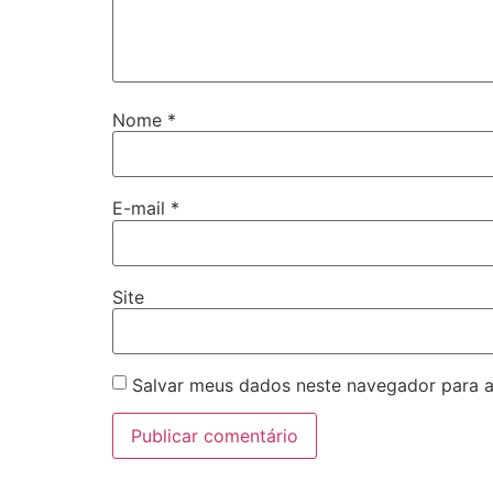
Nome
*
E-mail
*
Site
Salvar meus dados neste navegador para a