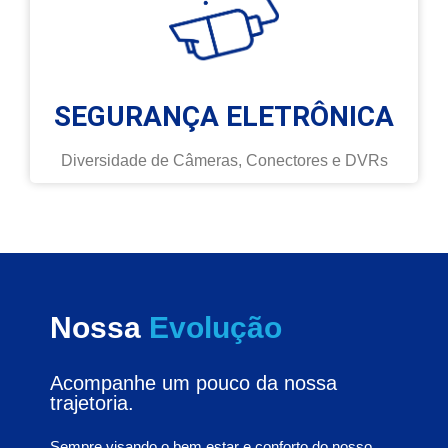
SEGURANÇA ELETRÔNICA
Diversidade de Câmeras, Conectores e DVRs
Nossa
Evolução
Acompanhe um pouco da nossa
trajetoria.
Sempre visando o bem estar e conforto do nosso