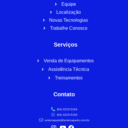
Equipe
Localização
Novas Tecnologias
Trabalhe Conosco
Serviços
Venda de Equipamentos
Assistência Técnica
Treinamentos
Contato
(84) 3223-5164
(84) 3223-5164
antenaparts@antenaparts.com.br